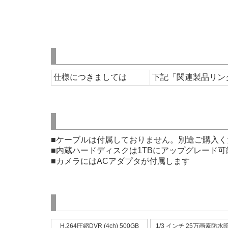
仕様につきましては
下記「関連製品リン
■ケーブルは付属しておりません。別途ご購入く
■内蔵ハードディスクは1TBにアップグレード可
■カメラにはACアダプタが付属します
H.264圧縮DVR (4ch) 500GB
1/3 インチ 25万画素防水