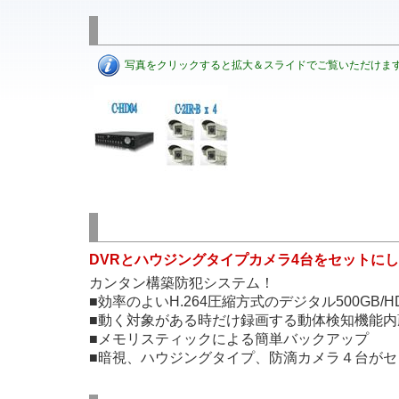
写真をクリックすると拡大＆スライドでご覧いただけま
DVRとハウジングタイプカメラ4台をセットに
カンタン構築防犯システム！
■効率のよいH.264圧縮方式のデジタル500GB/
■動く対象がある時だけ録画する動体検知機能内
■メモリスティックによる簡単バックアップ
■暗視、ハウジングタイプ、防滴カメラ４台がセ