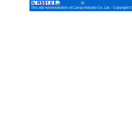
This site Administration of Carray Industry Co.,Ltd. - Copyright 