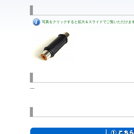
写真をクリックすると拡大＆スライドでご覧いただけま
---