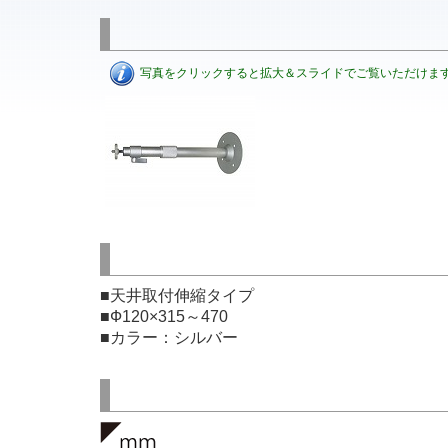
写真をクリックすると拡大＆スライドでご覧いただけま
■天井取付伸縮タイプ
■Ф120×315～470
■カラー：シルバー