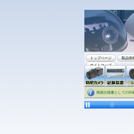
トップページ
製品情
サイトマップ
簡易仕様書としての印