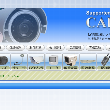
防犯用監視カメラ
自社製品 / メーカ
報
保証修理
取引配送
会社情報
採用情報
宣伝活動
刷はこちらへ→