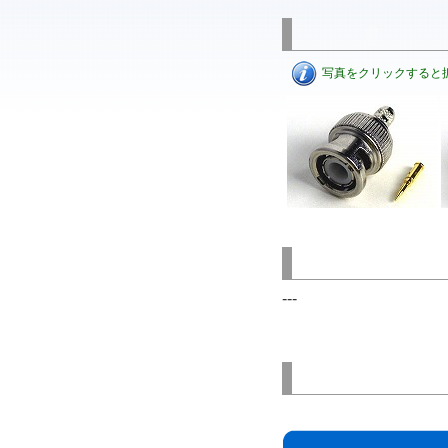
写真をクリックすると
---